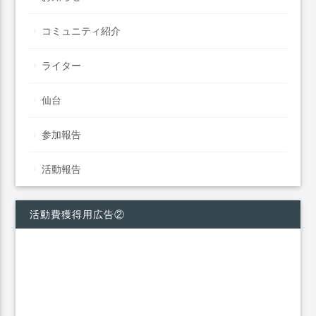
コミュニティ紹介
ライター
仙台
参加報告
活動報告
活動費獲得用広告②