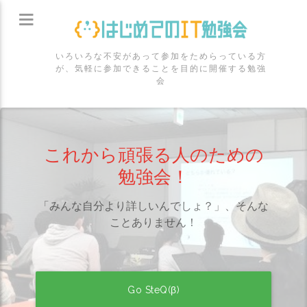
いろいろな不安があって参加をためらっている方
が、気軽に参加できることを目的に開催する勉強
会
これから頑張る人のための
勉強会！
「みんな自分より詳しいんでしょ？」、そんな
ことありません！
Go SteQ(β)