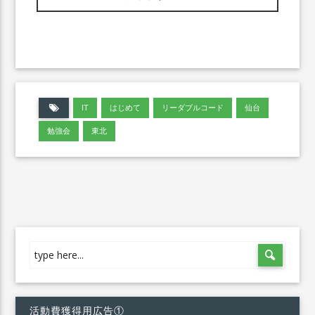
IT
はじめて
リーダブルコード
仙台
勉強会
東北
活動費獲得用広告①