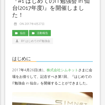
『#1 はじめてのIT勉強会 in 仙
台(2017年度)』を開催しまし
た！
ON 2017年4月27日
仙台
活動報告
BY はじめてのIT勉強会
はじめに
2017年4月26日(水)、
株式会社シムネット
さまに会
場をお借りして、記念すべき第1回、『はじめての
IT勉強会 in 仙台』を開催することができました。