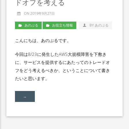
ドオフを考える
ON 2019年9月27日
あのぶる
お役立ち情報
BY あのぶる
こんにちは、あのぶるです。
今回は8/23に発生したAWS大規模障害を下敷き
に、サービスを提供するにあたってのトレードオ
フをどう考えるべきか、ということについて書き
たいと思います。
→