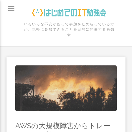
いろいろな不安があって参加をためらっている方
が、気軽に参加できることを目的に開催する勉強
会
AWSの大規模障害からトレー