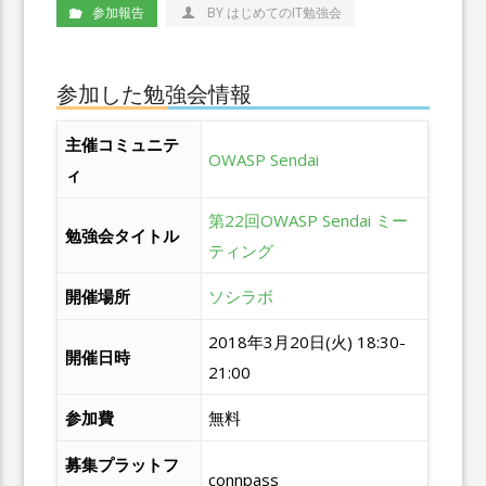
参加報告
BY はじめてのIT勉強会
参加した勉強会情報
主催コミュニテ
OWASP Sendai
ィ
第22回OWASP Sendai ミー
勉強会タイトル
ティング
開催場所
ソシラボ
2018年3月20日(火) 18:30-
開催日時
21:00
参加費
無料
募集プラットフ
connpass