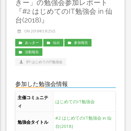
きー」の勉強会参加レポート
『#2 はじめてのIT勉強会 in 仙
台(2018)』
ON 2018年5月25日
あっきー
仙台
参加報告
活動報告
BY はじめてのIT勉強会
参加した勉強会情報
主催コミュニテ
はじめてのIT勉強会
ィ
#2 はじめてのIT勉強会 in 仙
勉強会タイトル
台(2018)