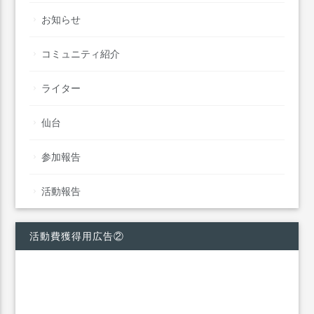
お知らせ
コミュニティ紹介
ライター
仙台
参加報告
活動報告
活動費獲得用広告②