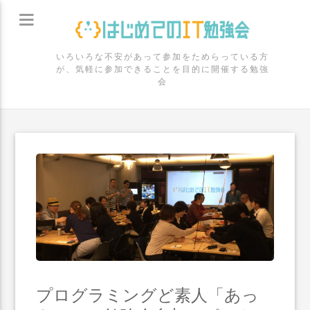
いろいろな不安があって参加をためらっている方
が、気軽に参加できることを目的に開催する勉強
会
プログラミングど素人「あっ